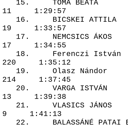
15. TOMA 
11 1:29:57
16. BICSKEI
19 1:33:57
17. NEMCSIC
17 1:34:55
18. Ferenczi
220 1:35:12
19. Olasz 
214 1:37:45
20. VARGA 
13 1:39:38
21. VLASIC
9 1:41:13
22. BALASSÁNÉ PA