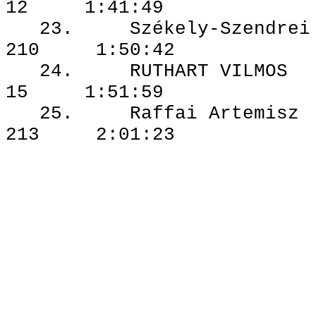
12 1:41:49
23. Székely-Sze
210 1:50:42
24. RUTHART
15 1:51:59
25. Raffai A
213 2:01:23