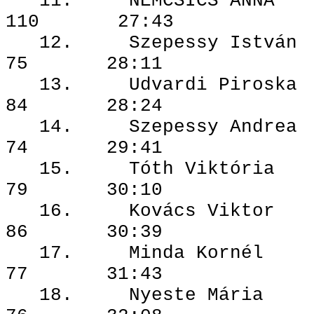
11. NEMCSIC
110 27:43
12. Szepessy
75 28:11
13. Udvardi 
84 28:24
14. Szepessy
74 29:41
15. Tóth Vi
79 30:10
16. Kovács 
86 30:39
17. Minda 
77 31:43
18. Nyeste