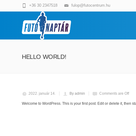
+36 30 2347518
fulop@futocentrum.hu
HELLO WORLD!
2022. január 14.
By admin
Comments are Off
Welcome to WordPress. This is your first post. Edit or delete it, then sta