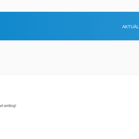
AKTUÁL
rt writing!