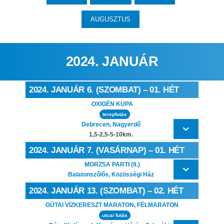
AUGUSZTUS
2024. JANUÁR
2024. JANUÁR 6. (SZOMBAT) – 01. HÉT
OXIGÉN KUPA
terepfutás
Debrecen, Nagyerdő
1,5-2,5-5-10km.
2024. JANUÁR 7. (VASÁRNAP) – 01. HÉT
MORZSA PARTI (9.)
Balatonszőlős, Közösségi Ház
2024. JANUÁR 13. (SZOMBAT) – 02. HÉT
GÚTAI VÍZKERESZT MARATON, FÉLMARATON
utcai futás