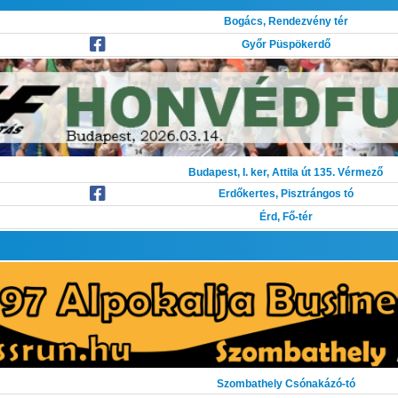
Bogács, Rendezvény tér
Győr Püspökerdő
Budapest, I. ker, Attila út 135. Vérmező
Erdőkertes, Pisztrángos tó
Érd, Fő-tér
Szombathely Csónakázó-tó