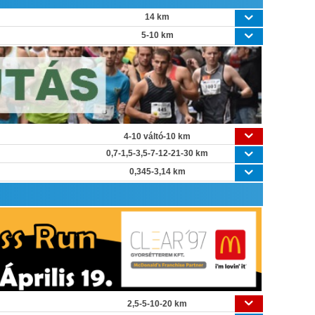
14 km
5-10 km
4-10 váltó-10 km
0,7-1,5-3,5-7-12-21-30 km
0,345-3,14 km
2,5-5-10-20 km