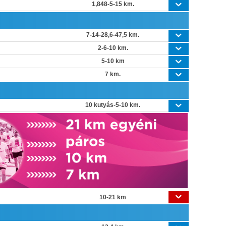
1,848-5-15 km.
7-14-28,6-47,5 km.
2-6-10 km.
5-10 km
7 km.
10 kutyás-5-10 km.
10-21 km