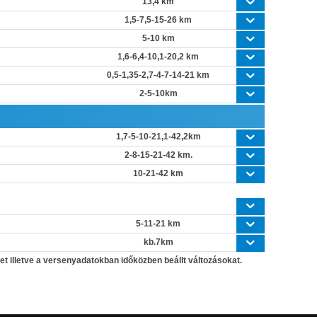
13,4 km
1,5-7,5-15-26 km
5-10 km
1,6-6,4-10,1-20,2 km
0,5-1,35-2,7-4-7-14-21 km
2-5-10km
1,7-5-10-21,1-42,2km
2-8-15-21-42 km.
10-21-42 km
5-11-21 km
kb.7km
t illetve a versenyadatokban időközben beállt változásokat.