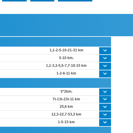
1,1-2-5-10-21-31 km
5-10 km.
1,1-3,3-5,5-7,7-10-15 km
1-2-6-11 km
5*2km.
7t-13t-23t-11 km
25,6 km
12,3-22,7-53,3 km
1-5-15 km