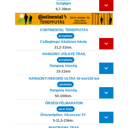
Szögliget
9,7-39km
CONTINENTAL TEREPFUTÁS
terepfutás
Csillaghegyi Általános Iskola
21,2-31km.
HANGONY VÖLGYE TRAIL
terepfutás
Hangony község
15-21km
HANGONYI REKORD ULTRA 50 km/100 km
ultrafutás
Hangony község
50-100km.
ŐRSÉGI FÉLMARATON
utcai futás
Őriszentpéter, Városszer 57.
5-11,5-23km.
PANORÁMA TRAIL