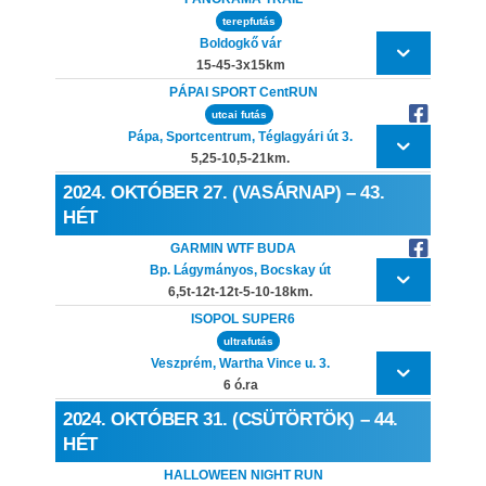
terepfutás
Boldogkő vár
15-45-3x15km
PÁPAI SPORT CentRUN
utcai futás
Pápa, Sportcentrum, Téglagyári út 3.
5,25-10,5-21km.
2024. OKTÓBER 27. (VASÁRNAP) – 43.
HÉT
GARMIN WTF BUDA
Bp. Lágymányos, Bocskay út
6,5t-12t-12t-5-10-18km.
ISOPOL SUPER6
ultrafutás
Veszprém, Wartha Vince u. 3.
6 ó.ra
2024. OKTÓBER 31. (CSÜTÖRTÖK) – 44.
HÉT
HALLOWEEN NIGHT RUN